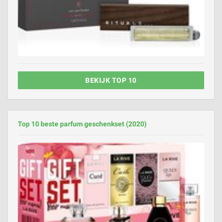
BEKIJK TOP 10
Top 10 beste parfum geschenkset (2020)