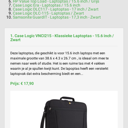
HP Value Top Load - Laptoptas / 15.6 inch / Grijs
Case Logic Era - Laptoptas / 15.6 inch
Case Logic DLC117 - Laptoptas - 17 inch / Zwart
Case Logic DLC-115 - Laptoptas / Zwart
Samsonite GuardIT - Laptoptas - 17,3 inch - Zwart
1. Case Logic VNCI215 - Klassieke Laptoptas - 15.6 inch /
Zwart
Deze laptoptas, die geschikt is voor 15.6 inch laptops met een
maximale grootte van 38.6 x 4.3 x 26.7 cm , is ideaal om mee te
nemen naar werk of studie. Het is een ruime tas met 4 vakken
waarin je al je spullen kwijt kunt. De lapoptas heeft een versterkt
laptopvak dat extra bescherming biedt en een...
Prijs: € 17,90