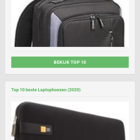
BEKIJK TOP 10
Top 10 beste Laptophoezen (2020)