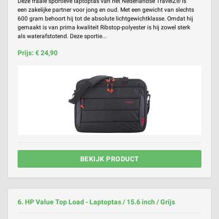
Deze fraaie sportieve laptoptas van het Nederlandse TravelZ® is
een zakelijke partner voor jong en oud. Met een gewicht van slechts
600 gram behoort hij tot de absolute lichtgewichtklasse. Omdat hij
gemaakt is van prima kwaliteit Ribstop-polyester is hij zowel sterk
als waterafstotend. Deze sportie...
Prijs: € 24,90
BEKIJK PRODUCT
6. HP Value Top Load - Laptoptas / 15.6 inch / Grijs