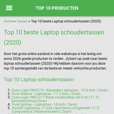
TOP 10 PRODUCTEN
Home
»
Tassen
»
Top 10 beste Laptop schoudertassen (2020)
Top 10 beste Laptop schoudertassen
(2020)
Door het grote online aanbod in vele webshops is het lastig om
anno 2026 goede producten te vinden. Jij bent op zoek naar beste
laptop schoudertassen (2020)! Wij hebben daarom voor jou deze
top 10 samengesteld van de beste en meest verkochte producten.
Top 10 Laptop schoudertassen:
Case Logic VNCI215 - Klassieke Laptoptas - 15.6 inch / Zwart
Trust Atlanta - Laptoptas - 17.3 inch / Zwart
Case Logic VNCI-217 Black notebooktas 43,9 cm (17.3'')
Documententas Zwart
Trust Sydney - Laptoptas - 14 inch / Zwart
TravelZ Laptoptas 17 inch | Sportieve Lichtgewicht 17.3”
Computertas | Waterafstotend | Zwart