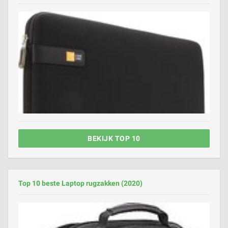
BEKIJK TOP 10
Top 10 beste Laptop rugzakken (2020)