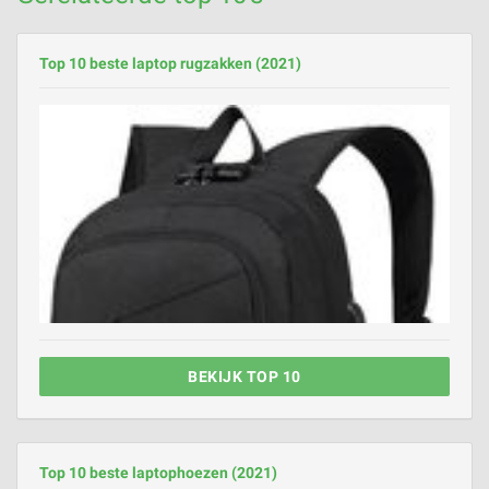
Top 10 beste laptop rugzakken (2021)
BEKIJK TOP 10
Top 10 beste laptophoezen (2021)