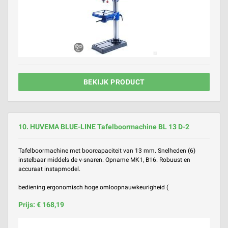
BEKIJK PRODUCT
10. HUVEMA BLUE-LINE Tafelboormachine BL 13 D-2
Tafelboormachine met boorcapaciteit van 13 mm. Snelheden (6)
instelbaar middels de v-snaren. Opname MK1, B16. Robuust en
accuraat instapmodel.
bediening ergonomisch hoge omloopnauwkeurigheid (
Prijs: € 168,19