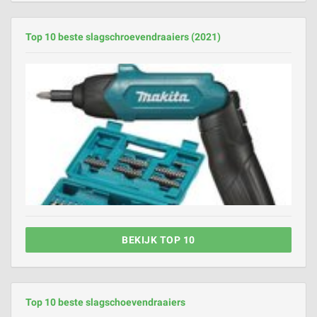
Top 10 beste slagschroevendraaiers (2021)
BEKIJK TOP 10
Top 10 beste slagschoevendraaiers