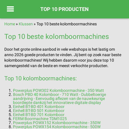
TOP 10 PRODUCTEN
Home
»
Klussen
»
Top 10 beste kolomboormachines
Top 10 beste kolomboormachines
Door het grote online aanbod in vele webshops is het lastig om
anno 2026 goede producten te vinden. Jij bent op zoek naar beste
kolomboormachines! Wij hebben daarom voor jou deze top 10
samengesteld van de beste en meest verkochte producten.
Top 10 kolomboormachines:
Powerplus POW302 Kolomboormachine - 350 Watt
Bosch PBD 40 Kolomboor - 710 Watt - Dubbeltoerige
aandrijving - Eenvoudig aflezen van de nauwkeurige
boordiepte dankzij het innovatieve digitale display
Einhell BT-BD 401 Kolomboor
Einhell BT-BD 501 Kolomboor
Einhell BT-BD 701 Kolomboor
FERM Boormachine TDM1025
Powerplus POWX152 Kolomboormachine - 350W
Powerplus POWX154 Kolomboormachine - 500W