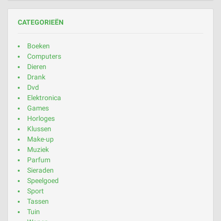
CATEGORIEËN
Boeken
Computers
Dieren
Drank
Dvd
Elektronica
Games
Horloges
Klussen
Make-up
Muziek
Parfum
Sieraden
Speelgoed
Sport
Tassen
Tuin