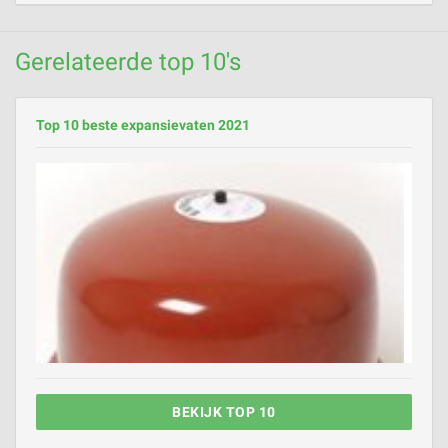
Gerelateerde top 10's
Top 10 beste expansievaten 2021
BEKIJK TOP 10