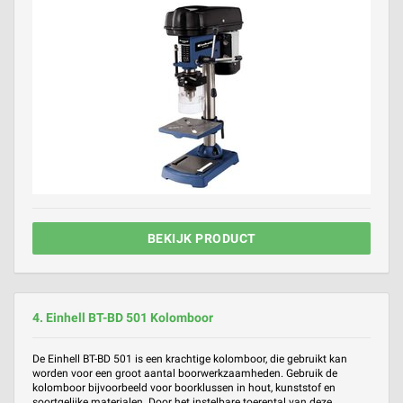
BEKIJK PRODUCT
4. Einhell BT-BD 501 Kolomboor
De Einhell BT-BD 501 is een krachtige kolomboor, die gebruikt kan
worden voor een groot aantal boorwerkzaamheden. Gebruik de
kolomboor bijvoorbeeld voor boorklussen in hout, kunststof en
soortgelijke materialen. Door het instelbare toerental van deze