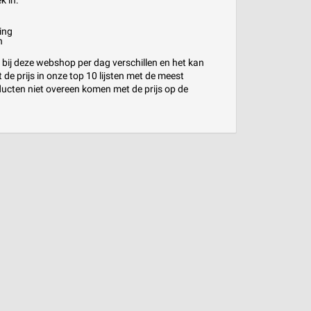
k in:
ing
n
 bij deze webshop per dag verschillen en het kan
de prijs in onze top 10 lijsten met de meest
ucten niet overeen komen met de prijs op de