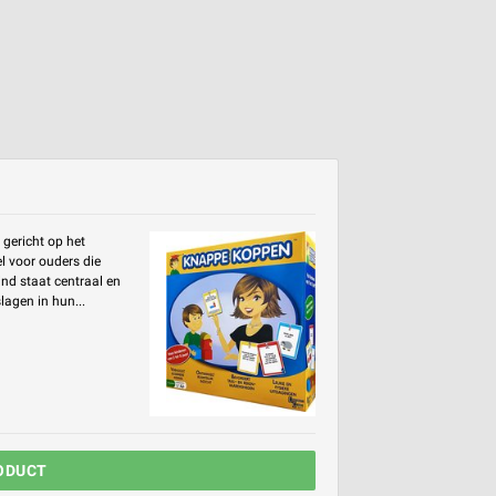
 gericht op het
l voor ouders die
nd staat centraal en
lagen in hun...
ODUCT