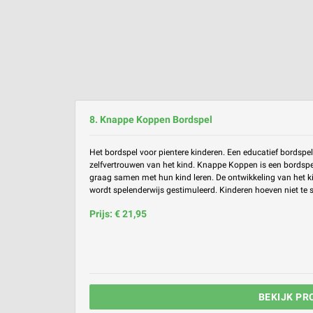
8. Knappe Koppen Bordspel
Het bordspel voor pientere kinderen. Een educatief bordspel
zelfvertrouwen van het kind. Knappe Koppen is een bordspe
graag samen met hun kind leren. De ontwikkeling van het ki
wordt spelenderwijs gestimuleerd. Kinderen hoeven niet te s
Prijs: € 21,95
BEKIJK PR