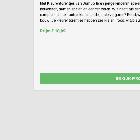
Met Kleurentorentjes van Jumbo leren jonge kinderen spele
herkennen, samen spelen en concentreren. Wie heeft als eers
compleet en de houten kralen in de juiste volgorde? Rood, wi
bouw! De kleurentorentjes hebben zes kralen: rood, wit, blauw
Prijs: € 10,99
BEKIJK PR