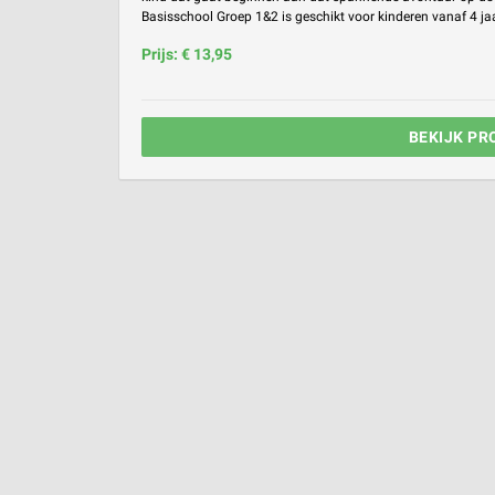
Basisschool Groep 1&2 is geschikt voor kinderen vanaf 4 jaar
Prijs: € 13,95
BEKIJK PR