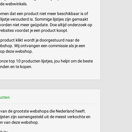
nde webwinkels.
men dat een product niet meer beschikbaar is of
lijstje verouderd is. Sommige lijstjes zijn gemaakt
orden niet meer geüpdate. Doe altijd onderzoek op
websites voordat je een product koopt.
k product klikt wordt je doorgestuurd naar de
bshop. Wij ontvangen een commissie als je een
 op deze webshop.
nze top 10 producten lijstjes, jou helpt om de beste
inden en te kopen.
ucten
 van de grootste webshops die Nederland heeft.
lijsten zijn samengesteld uit de meest verkochte en
en van deze webshop.