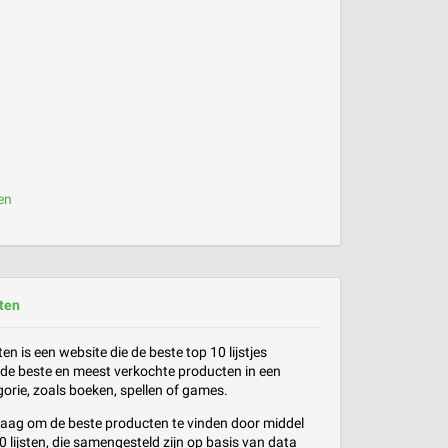
en
ten
n is een website die de beste top 10 lijstjes
de beste en meest verkochte producten in een
orie, zoals boeken, spellen of games.
graag om de beste producten te vinden door middel
 lijsten, die samengesteld zijn op basis van data