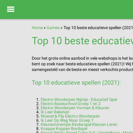
Home
»
Games
»
Top 10 beste educatieve spellen (2021
Top 10 beste educatie
Door het grote online aanbod in vele webshops is het l
bent op zoek naar beste educatieve spellen (2021)! Wi
samengesteld van de beste en meest verkochte produc
Top 10 educatieve spellen (2021):
Electro Wonderpen Nijntje - Educatief Spel
Electro Basisschool Groep 1 en 2
Electro Wonderpen Vormen & Kleuren
Ik Leer Rekenen
Woezel & Pip Electro Wonderpen
Ik Leer Op Weg Naar Groep 1
Kleurentorentjes Kinderspel Kleuren Leren
Knappe Koppen Bordspel
Nieuw! MoYu Speed Cube 3x3 - Verstelbaar - Magi