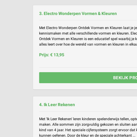
3. Electro Wonderpen Vormen & Kleuren
Met Electro Wonderpen Ontdek Vormen en Kleuren laat je je 
kennismaken met alle verschillende vormen en kleuren. El
Ontdek Vormen en Kleuren is een educatief spel waarbij je k
alles leert over hoe de wereld van vormen en kleuren in elkaa
Prijs: € 13,95
BEKIJK PR
4. Ik Leer Rekenen
Met 'Ik Leer Rekenen' leren kinderen spelenderwijs tellen, 
maken. Alle sommen zijn zorgvuldig gekozen en sluiten aan 
kind van 4 jaar. Het speciale cijfersysteem zorgt ervoor dat
kunnen oefenen. Door de kleur en de speciale achterkant ...