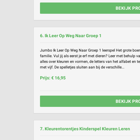
BEKIJK PR
6. Ik Leer Op Weg Naar Groep 1
Jumbo Ik Leer Op Weg Naar Groep 1 leerspel Het grote boerd
familie. Vul jij als eerst je erf met dieren? Leer met behulp v
alles over kleuren en vormen, de letters van het alfabet en te
met vijf. De spelletjes sluiten aan bij de verschille...
Prijs: € 16,95
BEKIJK PR
7. Kleurentorentjes Kinderspel Kleuren Leren