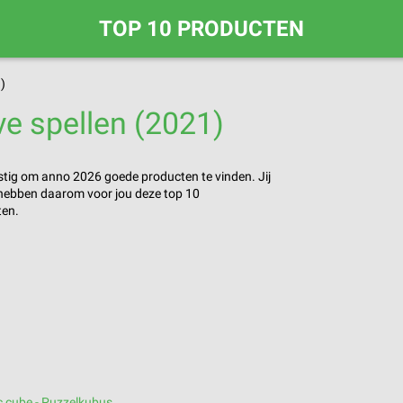
TOP 10 PRODUCTEN
)
ve spellen (2021)
astig om anno 2026 goede producten te vinden. Jij
j hebben daarom voor jou deze top 10
ten.
c cube - Puzzelkubus