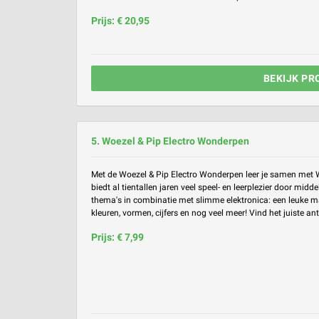
Prijs: € 20,95
BEKIJK PR
5. Woezel & Pip Electro Wonderpen
Met de Woezel & Pip Electro Wonderpen leer je samen met W
biedt al tientallen jaren veel speel- en leerplezier door midd
thema's in combinatie met slimme elektronica: een leuke ma
kleuren, vormen, cijfers en nog veel meer! Vind het juiste ant.
Prijs: € 7,99