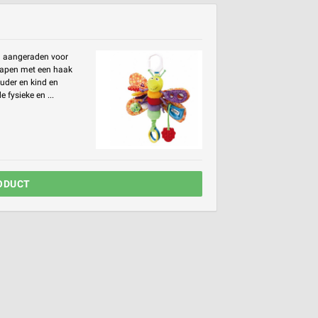
l aangeraden voor
slapen met een haak
ouder en kind en
 fysieke en ...
ODUCT