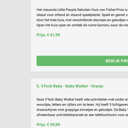
Het nieuwste Little People Geluiden Huis van Fisher-Price i
ideaal voor zittend en staand speelplezier. Speel en geniet v
door het hele huis, met verschillende deuntjes en geluidjes 
Open het huis open en ontdek de ruime kamers, waar de nie
Prijs: € 41,99
BEKIJK PR
5. VTech Baby - Baby Walker - Oranje
Deze VTech Baby Walker heeft vele activiteiten met onder 
woordjes, letters en cijfers om te leren. Hij heeft 5 lichtgev
draaischijven met grappige zinnetjes en geluidjes. De Baby
afneembaar activiteitenpaneel en een telefoonhoorn voor een
Prijs: € 39,99