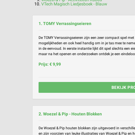
VTech Magisch Liedjesboek - Blauw
1. TOMY Verrassingseieren
De TOMY Verrassingseieren zijn een zeer compact spel met 
mogelijkheden en ook heel handig om in je tas mee te neme
in de eenvoud. In eerste instantie lijkt dit spel slechts een e
maar na het openen en onderzoeken ontdek je een eindeloos
Prijs: € 9,99
BEKIJK PR
2. Woezel & Pip - Houten Blokken
De Woezel & Pip houten blokken zijn uitgevoerd in verschill
en zijn voorzien van leuke illustraties van Woezel & Pip en h