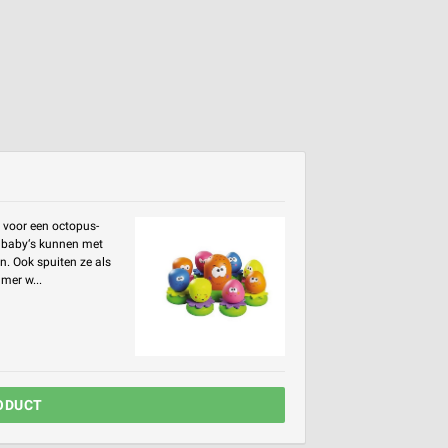
d voor een octopus-
e baby‘s kunnen met
. Ook spuiten ze als
mer w...
ODUCT