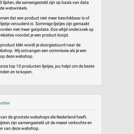
 lijsten, die samengesteld zijn op basis van data
nde webwinkels.
men dat een product niet meer beschikbaar is of
lijstje verouderd is. Sommige lijstjes zijn gemaakt
orden niet meer geüpdate. Doe altijd onderzoek op
websites voordat je een product koopt.
k product klikt wordt je doorgestuurd naar de
bshop. Wij ontvangen een commissie als je een
 op deze webshop.
nze top 10 producten lijstjes, jou helpt om de beste
inden en te kopen.
ucten
 van de grootste webshops die Nederland heeft.
lijsten zijn samengesteld uit de meest verkochte en
en van deze webshop.