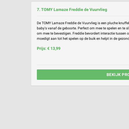
7. TOMY Lamaze Freddie de Vuurvlieg
De TOMY Lamaze Freddie de Vuurvlieg is een pluche knuffe
baby's vanaf de geboorte. Perfect om mee te spelen en te 
om mee te bevestigen. Freddie bevordert interactie tussen 
moedigt aan tot het spelen op de buik en helpt in de gezonde
Prijs: € 13,99
BEKIJK PR