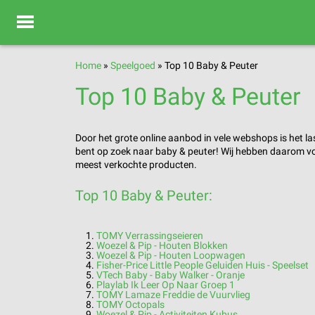
Home
»
Speelgoed
»
Top 10 Baby & Peuter
Top 10 Baby & Peuter
Door het grote online aanbod in vele webshops is het l
bent op zoek naar baby & peuter! Wij hebben daarom vo
meest verkochte producten.
Top 10 Baby & Peuter:
TOMY Verrassingseieren
Woezel & Pip - Houten Blokken
Woezel & Pip - Houten Loopwagen
Fisher-Price Little People Geluiden Huis - Speelset
VTech Baby - Baby Walker - Oranje
Playlab Ik Leer Op Naar Groep 1
TOMY Lamaze Freddie de Vuurvlieg
TOMY Octopals
Woezel & Pip - Activiteiten Kubus