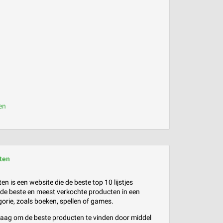
en
ten
n is een website die de beste top 10 lijstjes
de beste en meest verkochte producten in een
orie, zoals boeken, spellen of games.
graag om de beste producten te vinden door middel