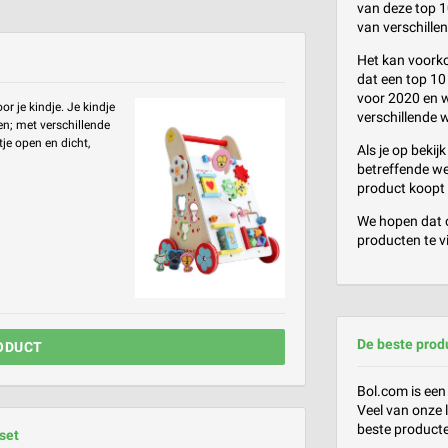
van deze top 10
van verschille
Het kan voorko
dat een top 10 
voor 2020 en w
 je kindje. Je kindje
verschillende 
en; met verschillende
tje open en dicht,
Als je op bekij
betreffende we
product koopt
We hopen dat o
producten te v
De beste prod
ODUCT
Bol.com is een
Veel van onze 
beste product
lset