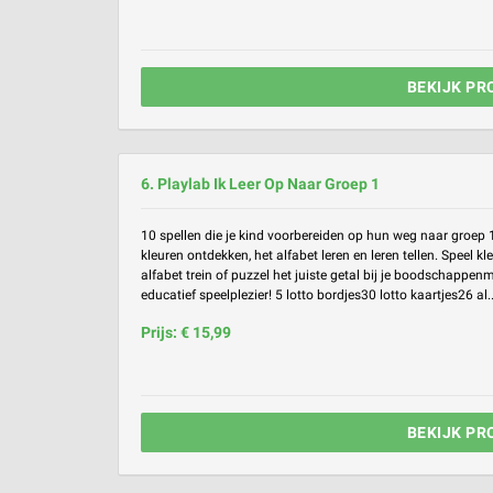
BEKIJK PR
6. Playlab Ik Leer Op Naar Groep 1
10 spellen die je kind voorbereiden op hun weg naar groep 1
kleuren ontdekken, het alfabet leren en leren tellen. Speel kle
alfabet trein of puzzel het juiste getal bij je boodschappe
educatief speelplezier! 5 lotto bordjes30 lotto kaartjes26 al..
Prijs: € 15,99
BEKIJK PR