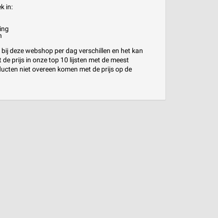
k in:
ing
n
 bij deze webshop per dag verschillen en het kan
de prijs in onze top 10 lijsten met de meest
ucten niet overeen komen met de prijs op de