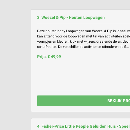
3. Woezel & Pip - Houten Loopwagen
Deze houten baby Loopwagen van Woezel & Pip is ideaal voor
kan zittend voor de loopwagen met tal van activiteiten spel
vormpjes en kleuren, klok met wijzers, draaiende delen, deur
schuifkralen. De verschillende activiteiten stimuleren de fi...
Prijs: € 49,99
BEKIJK PR
4. Fisher-Price Little People Geluiden Huis - Spee